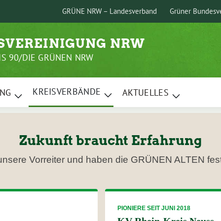
GRÜNE NRW – Landesverband
Grüner Bundesv
ESVEREINIGUNG NRW
S 90/DIE GRÜNEN NRW
KREISVERBÄNDE
UNG
AKTUELLES
Zeige
Zeige
Zeige
Untermenü
Untermenü
Untermenü
Zukunft braucht Erfahrung
unsere Vorreiter und haben die GRÜNEN ALTEN fest i
PIONIERE SEIT JUNI 2018