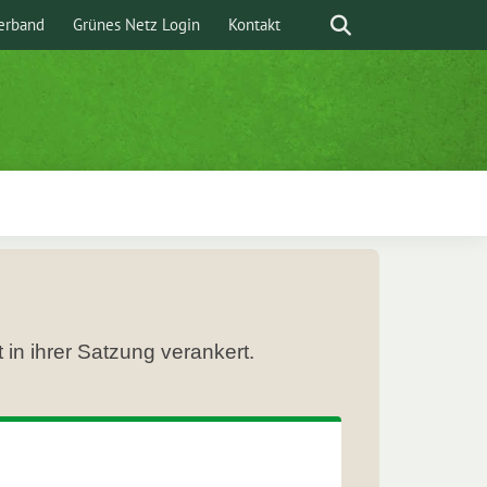
Suche
erband
Grünes Netz Login
Kontakt
n ihrer Satzung verankert.