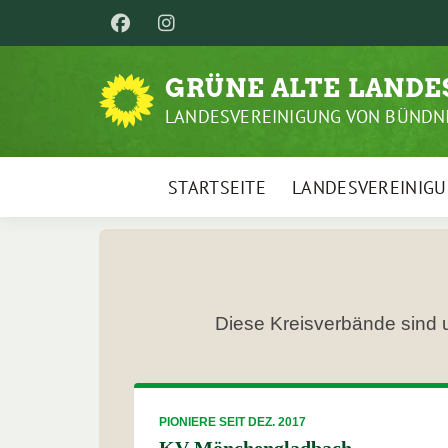
Weiter
zum
Inhalt
GRÜNE ALTE LAND
LANDESVEREINIGUNG VON BÜNDNI
STARTSEITE
LANDESVEREINIG
Diese Kreisverbände sind 
PIONIERE SEIT DEZ. 2017