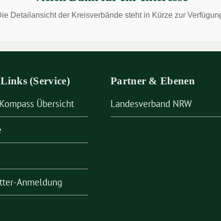
ie Detailansicht der Kreisverbände steht in Kürze zur Verfügun
Links (Service)
Partner & Ebenen
-Kompass Übersicht
Landesverband NRW
e
tter-Anmeldung