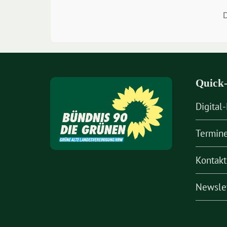
D
Quick-
Digital
Termin
Kontakt
Newsle