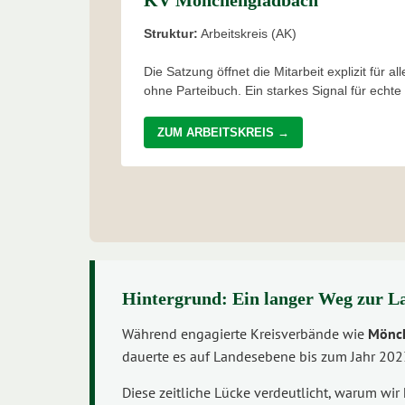
KV Mönchengladbach
Struktur:
Arbeitskreis (AK)
Die Satzung öffnet die Mitarbeit explizit für al
ohne Parteibuch. Ein starkes Signal für echte
ZUM ARBEITSKREIS →
Hintergrund: Ein langer Weg zur L
Während engagierte Kreisverbände wie
Mönc
dauerte es auf Landesebene bis zum Jahr 20
Diese zeitliche Lücke verdeutlicht, warum wi