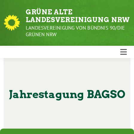
Weiter
GRÜNE ALTE
zum
LANDESVEREINIGUNG NRW
Inhalt
LANDESVEREINIGUNG VON BÜNDNIS 90/DIE
GRÜNEN NRW
Jahrestagung BAGSO